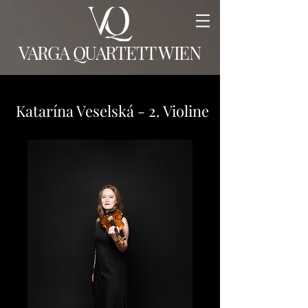
VARGA QUARTETT WIEN
Katarína Veselská - 2. Violine