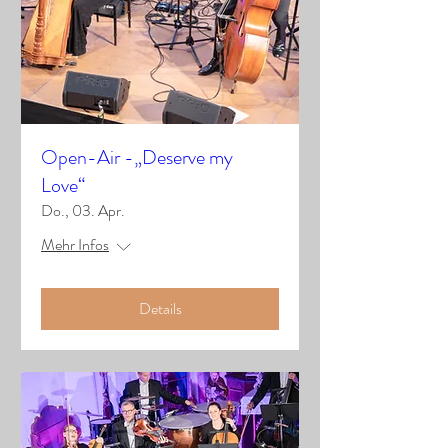
Open-Air -„Deserve my
Love“
Do., 03. Apr.
Mehr Infos
Details